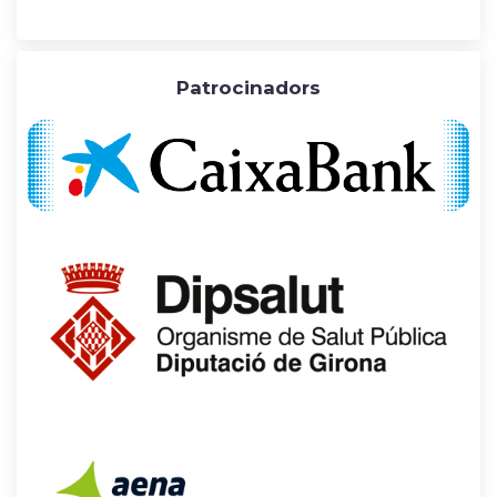
Patrocinadors