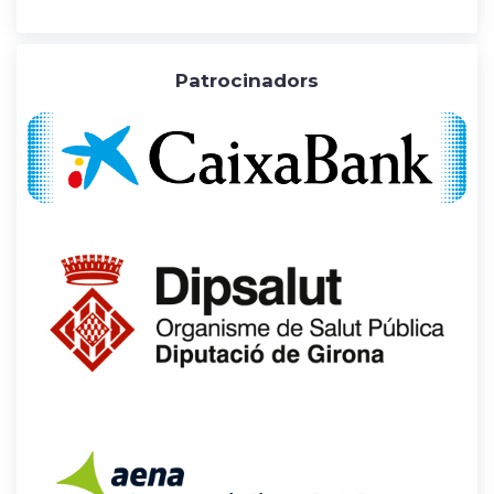
Patrocinadors